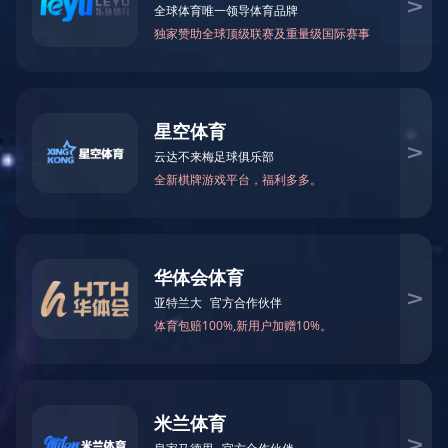
TR001