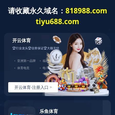
米兰体育网页版-米兰体育（中国）官方在线登录欢迎
中文站
English
|
您！客服热线：0576-82728666-0
首页
>>
产品中心
>>
蹦床
蹦床