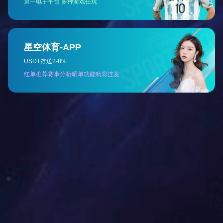
CD-TR020